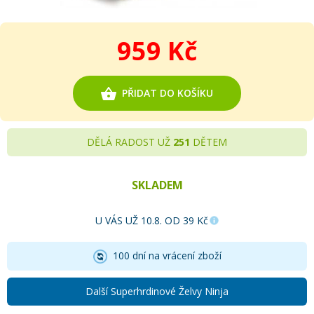
959 Kč
PŘIDAT DO KOŠÍKU
DĚLÁ RADOST UŽ
251
DĚTEM
SKLADEM
U VÁS UŽ 10.8. OD 39 Kč
100 dní na vrácení zboží
Další Superhrdinové Želvy Ninja