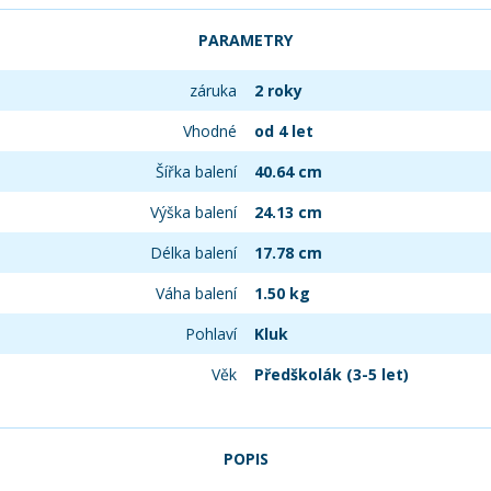
PARAMETRY
záruka
2 roky
Vhodné
od 4 let
Šířka balení
40.64 cm
Výška balení
24.13 cm
Délka balení
17.78 cm
Váha balení
1.50 kg
Pohlaví
Kluk
Věk
Předškolák (3-5 let)
POPIS