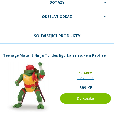
DOTAZY
ODESLAT ODKAZ
SOUVISEJÍCÍ PRODUKTY
Teenage Mutant Ninja Turtles figurka se zvukem Raphael
SKLADEM
U vás už 10.8.
589 Kč
Do košíku