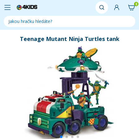
0
Teenage Mutant Ninja Turtles tank