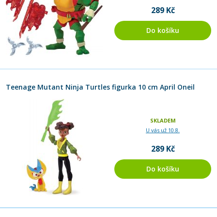
289 Kč
Do košíku
Teenage Mutant Ninja Turtles figurka 10 cm April Oneil
SKLADEM
U vás už 10.8.
289 Kč
Do košíku