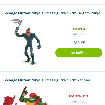
Teenage Mutant Ninja Turtles figurka 10 cm Origami Ninja
SKLADEM
U vás už 10.8.
289 Kč
Do košíku
Teenage Mutant Ninja Turtles figurka 10 cm Raphael
POSLEDNÍ KUS
U vás už 10.8.