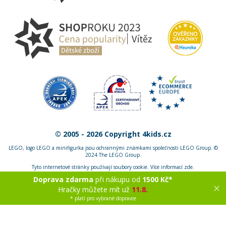
© 2005 - 2026 Copyright 4kids.cz
LEGO, logo LEGO a minifigurka jsou ochrannými známkami společnosti LEGO Group. ©
2024 The LEGO Group.
Tyto internetové stránky používají soubory cookie. Více informací
zde
.
Doprava zdarma
při nákupu od
1500 Kč*
Zobrazit verzi pro desktop
Hračky můžete mít už
11.8.
* platí pro vybrané dopravce