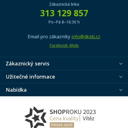
Zákaznická linka
313 129 857
Po–Pá 8–16:30 h
Email pro zákazníky
info@4kids.cz
Facebook 4Kids
Zákaznický servis
Užitečné informace
Nabídka