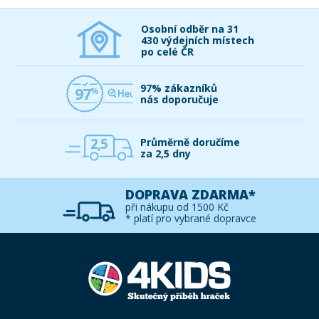
Osobní odběr na 31
430 výdejních místech
po celé ČR
97% zákazníků
97
nás doporučuje
2,5
Průměrně doručíme
za 2,5 dny
DOPRAVA ZDARMA*
při nákupu od 1500 Kč
* platí pro vybrané dopravce