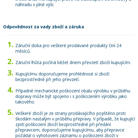
náhradu v plné výši.
Odpovědnost za vady zboží a záruka
Záruční doba pro veškeré prodávané produkty činí 24
měsíců.
Záruční lhůta počíná běžet dnem převzetí zboží kupujícím.
Kupujícímu doporučujeme prohlédnout si zboží
bezprostředně při jeho převzetí.
Případné mechanické poškození obalu výrobku v průběhu
dopravy může být spojeno i s poškozením výrobku jako
takového.
Veškeré zboží je ze strany prodávajícího pojištěno proti
škodám nastalým v průběhu přepravy. V případě, že kupující
zjistí poškození zboží bezprostředně při předání
přepravcem, doporučujeme kupujícímu, aby přepravce
požádal o vyhotovení záznamu o poškození zboží v