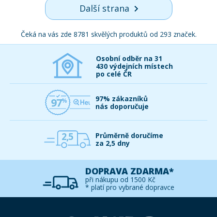
Další strana
Čeká na vás zde 8781 skvělých produktů od 293 značek.
Osobní odběr na 31
430 výdejních místech
po celé ČR
97% zákazníků
97
nás doporučuje
2,5
Průměrně doručíme
za 2,5 dny
DOPRAVA ZDARMA*
při nákupu od 1500 Kč
* platí pro vybrané dopravce