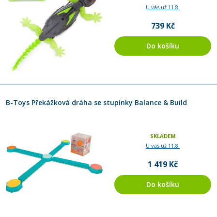
U vás už 11.8.
739 Kč
Do košíku
B-Toys Překážková dráha se stupínky Balance & Build
SKLADEM
U vás už 11.8.
1 419 Kč
Do košíku