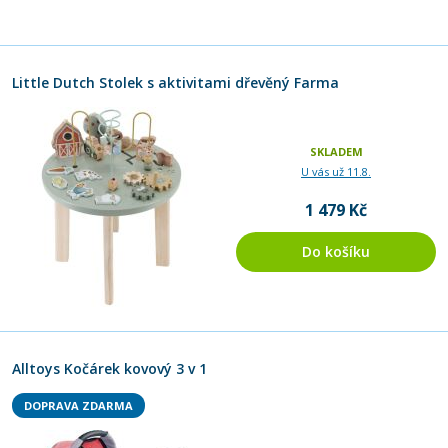
Little Dutch Stolek s aktivitami dřevěný Farma
SKLADEM
U vás už 11.8.
1 479 Kč
Do košíku
Alltoys Kočárek kovový 3 v 1
DOPRAVA ZDARMA