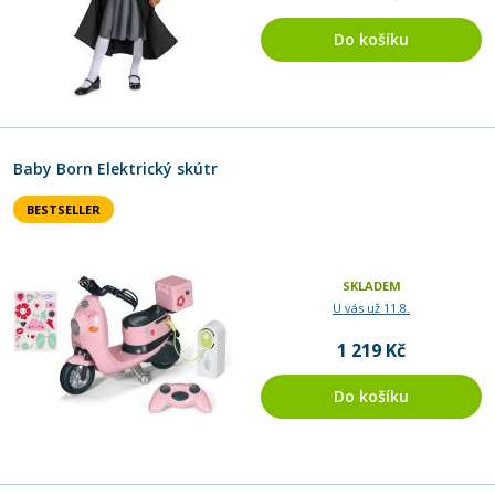
Do košíku
Baby Born Elektrický skútr
BESTSELLER
SKLADEM
U vás už 11.8.
1 219 Kč
Do košíku