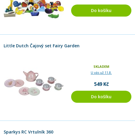
Do košíku
Little Dutch Čajový set Fairy Garden
SKLADEM
U vás už 11.8.
549 Kč
Do košíku
Sparkys RC Vrtulník 360