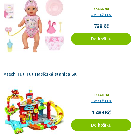
SKLADEM
U vás už 11.8.
739 Kč
Do košíku
Vtech Tut Tut Hasičská stanica SK
SKLADEM
U vás už 11.8.
1 489 Kč
Do košíku