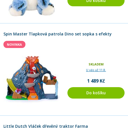
Do košíku
Spin Master Tlapková patrola Dino set sopka s efekty
NOVINKA
SKLADEM
U vás už 11.8.
1 489 Kč
Do košíku
Little Dutch Vláček dřevěný traktor Farma