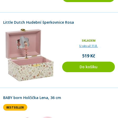
Little Dutch Hudební šperkovnice Rosa
SKLADEM
U vás už 11.8.
519 Kč
Do košíku
BABY born Holčička Lena, 36 cm
BESTSELLER