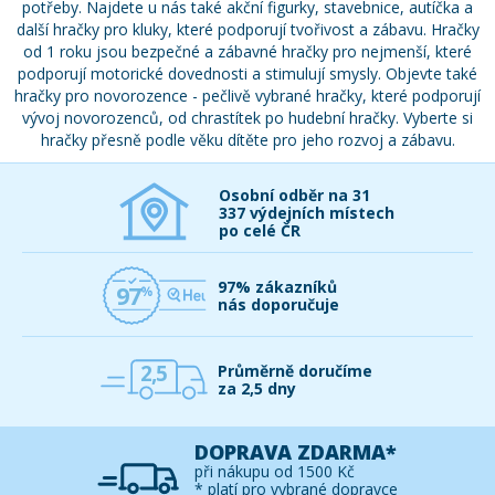
potřeby. Najdete u nás také akční figurky, stavebnice, autíčka a
další hračky pro kluky, které podporují tvořivost a zábavu. Hračky
od 1 roku jsou bezpečné a zábavné hračky pro nejmenší, které
podporují motorické dovednosti a stimulují smysly. Objevte také
hračky pro novorozence - pečlivě vybrané hračky, které podporují
vývoj novorozenců, od chrastítek po hudební hračky. Vyberte si
hračky přesně podle věku dítěte pro jeho rozvoj a zábavu.
Osobní odběr na 31
337 výdejních místech
po celé ČR
97% zákazníků
97
nás doporučuje
2,5
Průměrně doručíme
za 2,5 dny
DOPRAVA ZDARMA*
při nákupu od 1500 Kč
* platí pro vybrané dopravce