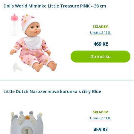
Dolls World Miminko Little Treasure PINK - 38 cm
SKLADEM
U vás už 11.8.
469 Kč
Do košíku
Little Dutch Narozeninová korunka s čísly Blue
SKLADEM
U vás už 11.8.
459 Kč