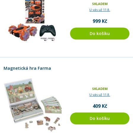
SKLADEM
U vás už 11.8.
999 Kč
Do košíku
Magnetická hra Farma
SKLADEM
U vás už 11.8.
409 Kč
Do košíku