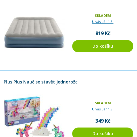
SKLADEM
U vás už 11.8.
819 Kč
Do košíku
Plus Plus Nauč se stavět Jednorožci
SKLADEM
U vás už 11.8.
349 Kč
Do košíku