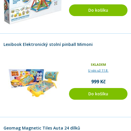
Do košíku
Lexibook Elektronický stolní pinball Mimoni
SKLADEM
U vás už 11.8.
999 Kč
Do košíku
Geomag Magnetic Tiles Auta 24 dílků