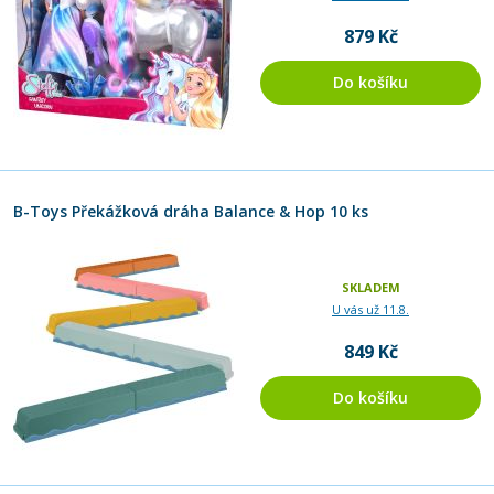
879 Kč
Do košíku
B-Toys Překážková dráha Balance & Hop 10 ks
SKLADEM
U vás už 11.8.
849 Kč
Do košíku