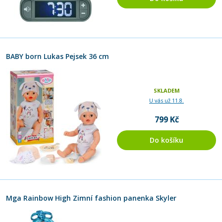
BABY born Lukas Pejsek 36 cm
SKLADEM
U vás už 11.8.
799 Kč
Do košíku
Mga Rainbow High Zimní fashion panenka Skyler