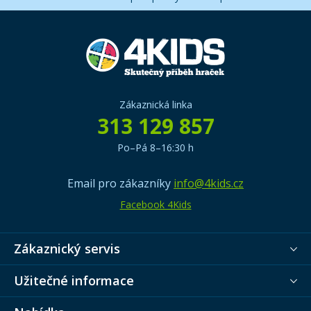
Zákaznická linka
313 129 857
Po–Pá 8–16:30 h
Email pro zákazníky
info@4kids.cz
Facebook 4Kids
Zákaznický servis
Užitečné informace