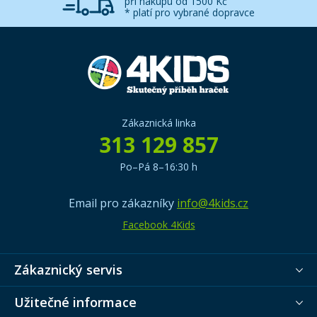
při nákupu od 1500 Kč
* platí pro vybrané dopravce
Zákaznická linka
313 129 857
Po–Pá 8–16:30 h
Email pro zákazníky
info@4kids.cz
Facebook 4Kids
Zákaznický servis
Užitečné informace