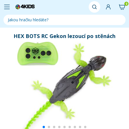
0
HEX BOTS RC Gekon lezoucí po stěnách