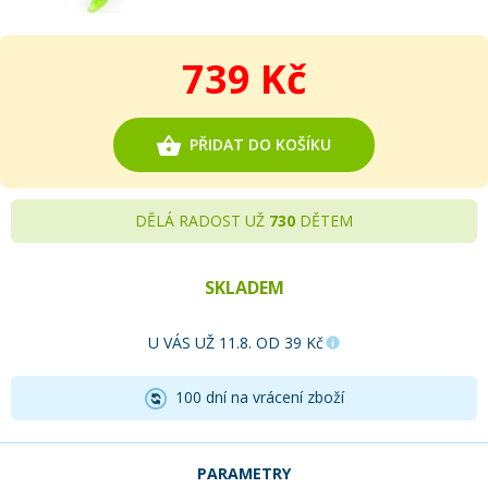
739 Kč
PŘIDAT DO KOŠÍKU
DĚLÁ RADOST UŽ
730
DĚTEM
SKLADEM
U VÁS UŽ 11.8. OD 39 Kč
100 dní na vrácení zboží
PARAMETRY