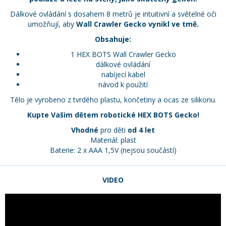
Dálkové ovládání s dosahem 8 metrů je intuitivní a světelné oči
umožňují, aby
Wall Crawler Gecko
vynikl ve tmě.
Obsahuje:
1 HEX BOTS Wall Crawler Gecko
dálkové ovládání
nabíjecí kabel
návod k použití
Tělo je vyrobeno z tvrdého plastu, končetiny a ocas ze silikonu.
Kupte Vašim dětem robotické HEX BOTS Gecko!
Vhodné
pro děti
od 4 let
Materiál: plast
Baterie: 2 x AAA 1,5V (nejsou součástí)
VIDEO