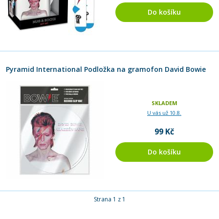
Do košíku
Pyramid International Podložka na gramofon David Bowie
SKLADEM
U vás už 10.8.
99 Kč
Do košíku
Strana 1 z 1