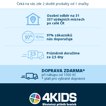
Čeká na vás zde 2 skvělé produkty od 1 značky.
Osobní odběr na 31
337 výdejních místech
po celé ČR
97% zákazníků
97
nás doporučuje
2,5
Průměrně doručíme
za 2,5 dny
DOPRAVA ZDARMA*
při nákupu od 1500 Kč
* platí pro vybrané dopravce